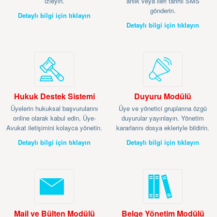
izleyin.
anlık veya ileri tarihli SMS
gönderin.
Detaylı bilgi için tıklayın
Detaylı bilgi için tıklayın
Hukuk Destek Sistemi
Duyuru Modülü
Üyelerin hukuksal başvurularını
Üye ve yönetici gruplarına özgü
online olarak kabul edin, Üye-
duyurular yayınlayın. Yönetim
Avukat iletişimini kolayca yönetin.
kararlarını dosya ekleriyle bildirin.
Detaylı bilgi için tıklayın
Detaylı bilgi için tıklayın
Mail ve Bülten Modülü
Belge Yönetim Modülü