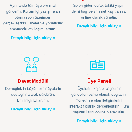
Aynı anda tüm üyelere mail
Gelen-giden evrak takibi yapın,
gönderin. Kurum içi yazışmaları
demirbaş ve zimmet kayıtlarınızı
otomasyon üzerinden
online olarak yönetin.
gerçekleştirin. Üyeler ve yöneticiler
Detaylı bilgi için tıklayın
arasındaki etkileşimi artırın.
Detaylı bilgi için tıklayın
Davet Modülü
Üye Paneli
Derneğinizin büyümesini üyelerin
Üyelerin, kişisel bilgilerini
desteğini alarak sürdürün.
güncellemesine olanak sağlayın.
Bilinirliğinizi artırın.
Yönetimle olan iletişimlerini
interaktif olarak gerçekleştirin. Tüm
Detaylı bilgi için tıklayın
başvurularını online olarak alın.
Detaylı bilgi için tıklayın