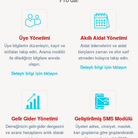
Üye Yönetimi
Akıllı Aidat Yönetimi
Üye bilgilerini düzenleyin, kayıt ve
Aidat ödemelerini ve aidat
istifaları takip edin, Arama modülü
borçlarını zaman ve efor sarf
ile dilediğiniz bilgilere anında
etmeden kolayca takip edin.
ulaşın.
Detaylı bilgi için tıklayın
Detaylı bilgi için tıklayın
Gelir Gider Yönetimi
Geliştirilmiş SMS Modülü
Derneğinizin gelir-gider dengesini
Üyeleri adres, cinsiyet, meslek,
ve avans hesaplarını anlık olarak
kan gruplarına göre gruplandırarak