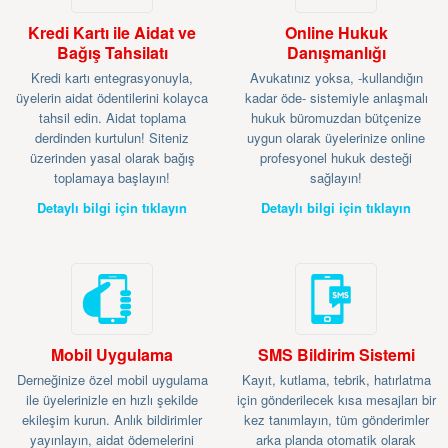
Kredi Kartı ile Aidat ve
Online Hukuk
Bağış Tahsilatı
Danışmanlığı
Kredi kartı entegrasyonuyla,
Avukatınız yoksa, -kullandığın
üyelerin aidat ödentilerini kolayca
kadar öde- sistemiyle anlaşmalı
tahsil edin. Aidat toplama
hukuk büromuzdan bütçenize
derdinden kurtulun! Siteniz
uygun olarak üyelerinize online
üzerinden yasal olarak bağış
profesyonel hukuk desteği
toplamaya başlayın!
sağlayın!
Detaylı bilgi için tıklayın
Detaylı bilgi için tıklayın
Mobil Uygulama
SMS Bildirim Sistemi
Derneğinize özel mobil uygulama
Kayıt, kutlama, tebrik, hatırlatma
ile üyelerinizle en hızlı şekilde
için gönderilecek kısa mesajları bir
ekileşim kurun. Anlık bildirimler
kez tanımlayın, tüm gönderimler
yayınlayın, aidat ödemelerini
arka planda otomatik olarak