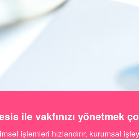
sis ile vakfınızı yönetmek ço
msel işlemleri hızlandırır, kurumsal işley