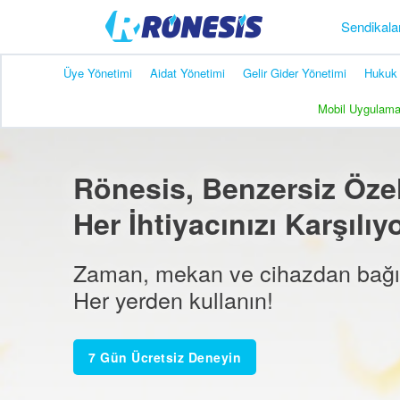
Sendikala
Üye Yönetimi
Aidat Yönetimi
Gelir Gider Yönetimi
Hukuk 
Mobil Uygulam
Rönesis, Benzersiz Özell
Her İhtiyacınızı Karşılıy
Zaman, mekan ve cihazdan bağı
Her yerden kullanın!
7 Gün Ücretsiz Deneyin