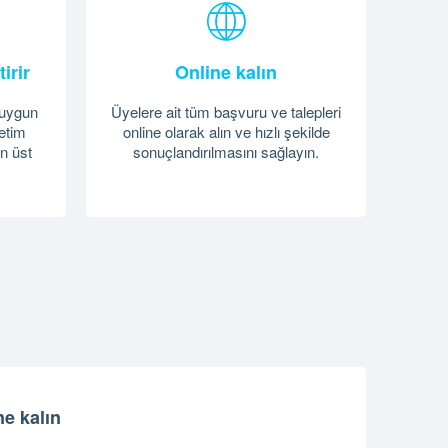
irir
Online kalın
 uygun
Üyelere ait tüm başvuru ve talepleri
netim
online olarak alın ve hızlı şekilde
n üst
sonuçlandırılmasını sağlayın.
e kalın