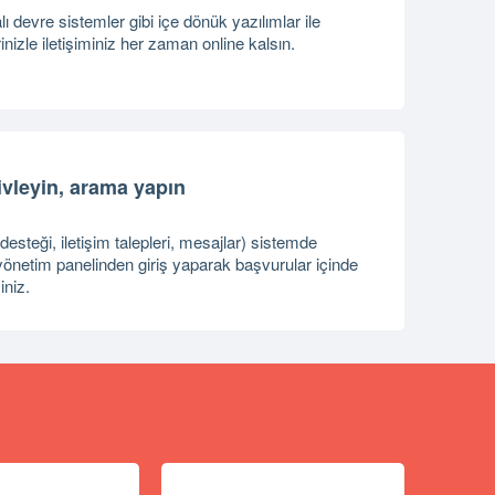
devre sistemler gibi içe dönük yazılımlar ile
nizle iletişiminiz her zaman online kalsın.
ivleyin, arama yapın
steği, iletişim talepleri, mesajlar) sistemde
 yönetim panelinden giriş yaparak başvurular içinde
iniz.