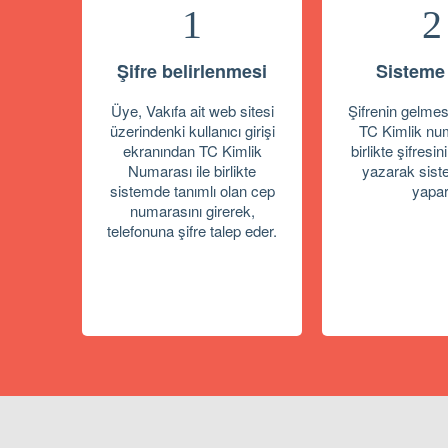
1
2
Şifre belirlenmesi
Sisteme 
Üye, Vakıfa ait web sitesi
Şifrenin gelmesi
üzerindenki kullanıcı girişi
TC Kimlik nu
ekranından TC Kimlik
birlikte şifresini
Numarası ile birlikte
yazarak sist
sistemde tanımlı olan cep
yapar
numarasını girerek,
telefonuna şifre talep eder.