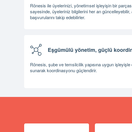
Rönesis ile üyelerinizi, yönetimsel işleyişin bir parças
sayesinde, üyeleriniz bilgilerini her an güncelleyebilir, a
başvurularını takip edebilirler.
Eşgümülü yönetim, güçlü koordi
Rönesis, şube ve temsilcilik yapısına uygun işleyişl
sunarak koordinasyonu güçlendirir.