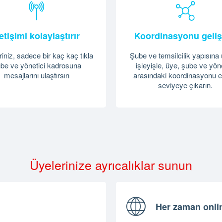
letişimi kolaylaştırır
Koordinasyonu gelişt
iniz, sadece bir kaç kaç tıkla
Şube ve temsilcilik yapısına
be ve yönetici kadrosuna
işleyişle, üye, şube ve yö
mesajlarını ulaştırsın
arasındaki koordinasyonu e
seviyeye çıkarın.
Üyelerinize ayrıcalıklar sunun
Her zaman onlin