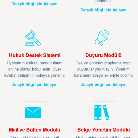
gönderin.
Detaylı bilgi için tıklayın
Detaylı bilgi için tıklayın
Hukuk Destek Sistemi
Duyuru Modülü
Üyelerin hukuksal başvurularını
Üye ve yönetici gruplarına özgü
online olarak kabul edin, Üye-
duyurular yayınlayın. Yönetim
Avukat iletişimini kolayca yönetin.
kararlarını dosya ekleriyle bildirin.
Detaylı bilgi için tıklayın
Detaylı bilgi için tıklayın
Mail ve Bülten Modülü
Belge Yönetim Modülü
Aynı anda tüm üyelere mail
Gelen-giden evrak takibi yapın,