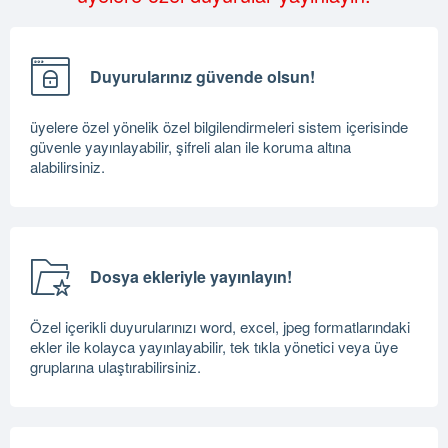
Duyurularınız güvende olsun!
üyelere özel yönelik özel bilgilendirmeleri sistem içerisinde
güvenle yayınlayabilir, şifreli alan ile koruma altına
alabilirsiniz.
Dosya ekleriyle yayınlayın!
Özel içerikli duyurularınızı word, excel, jpeg formatlarındaki
ekler ile kolayca yayınlayabilir, tek tıkla yönetici veya üye
gruplarına ulaştırabilirsiniz.