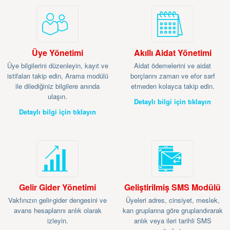
Üye Yönetimi
Akıllı Aidat Yönetimi
Üye bilgilerini düzenleyin, kayıt ve
Aidat ödemelerini ve aidat
istifaları takip edin, Arama modülü
borçlarını zaman ve efor sarf
ile dilediğiniz bilgilere anında
etmeden kolayca takip edin.
ulaşın.
Detaylı bilgi için tıklayın
Detaylı bilgi için tıklayın
Gelir Gider Yönetimi
Geliştirilmiş SMS Modülü
Vakfınızın gelir-gider dengesini ve
Üyeleri adres, cinsiyet, meslek,
avans hesaplarını anlık olarak
kan gruplarına göre gruplandırarak
izleyin.
anlık veya ileri tarihli SMS