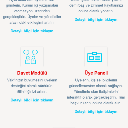
gönderin. Kurum içi yazışmaları
demirbaş ve zimmet kayıtlarınızı
otomasyon üzerinden
online olarak yönetin.
gerçekleştirin. Üyeler ve yöneticiler
Detaylı bilgi için tıklayın
arasındaki etkileşimi artırın.
Detaylı bilgi için tıklayın
Davet Modülü
Üye Paneli
Vakfınızın büyümesini üyelerin
Üyelerin, kişisel bilgilerini
desteğini alarak sürdürün.
güncellemesine olanak sağlayın.
Bilinirliğinizi artırın.
Yönetimle olan iletişimlerini
interaktif olarak gerçekleştirin. Tüm
Detaylı bilgi için tıklayın
başvurularını online olarak alın.
Detaylı bilgi için tıklayın